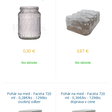
0,30
€
3,97
€
Na sklade
Na sklade
Pohár na med - Faceta 720
Pohár na med - Faceta 720
ml - 0,28€/ks - 1296ks
ml - 0,36€/ks - 1296ks
osobný odber
doprava v cene