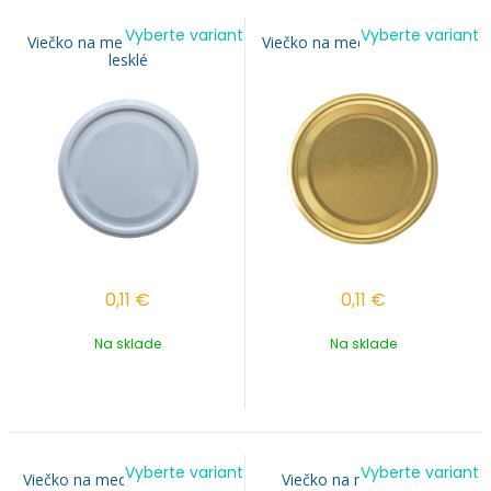
Vyberte variant
Vyberte variant
Viečko na med TO 82 - Biele
Viečko na med TO 82 - Zlaté
lesklé
0,11
€
0,11
€
Na sklade
Na sklade
Vyberte variant
Vyberte variant
Viečko na med TO 82 - Medik
Viečko na med TO 82 -