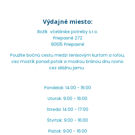
Výdajné miesto:
Božík včelárske potreby s.r.o.
Priepasné 272
90615 Priepasné
Použite bočnú cestu medzi tenisovým kurtom a roľou,
cez mostík ponad potok a modrou bránou dnu rovno
cez silážnu jamu.
Pondelok: 14:00 - 16:00
Utorok: 9:00 - 16:00
Streda: 14:00 - 17:00
Štvrtok: 9:00 - 16:00
Piatok: 9:00 - 16:00