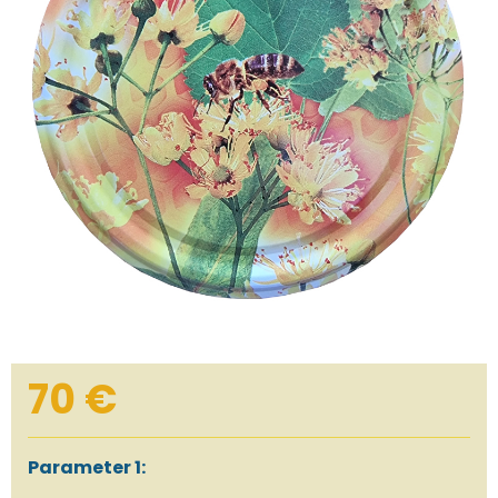
70 €
Parameter 1: