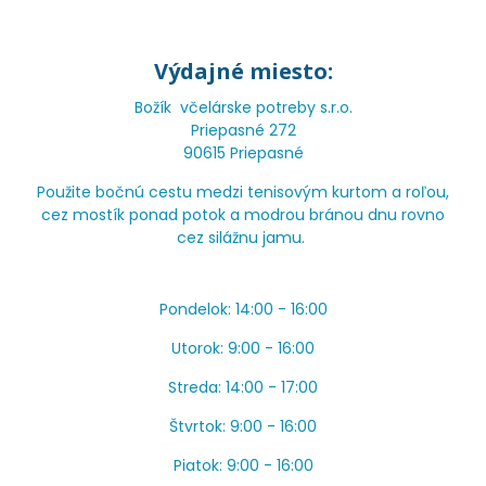
Výdajné miesto:
Božík včelárske potreby s.r.o.
Priepasné 272
90615 Priepasné
Použite bočnú cestu medzi tenisovým kurtom a roľou,
cez mostík ponad potok a modrou bránou dnu rovno
cez silážnu jamu.
Pondelok: 14:00 - 16:00
Utorok: 9:00 - 16:00
Streda: 14:00 - 17:00
Štvrtok: 9:00 - 16:00
Piatok: 9:00 - 16:00