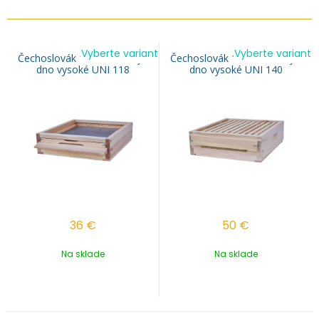
Vyberte variant
Vyberte variant
Čechoslovák 11r. izolovaný -
Čechoslovák 11r. izolovaný -
dno vysoké UNI 118
dno vysoké UNI 140
36
€
50
€
Na sklade
Na sklade