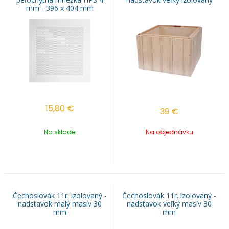
mm - 396 x 404 mm
15,80
€
39
€
Na sklade
Na objednávku
Čechoslovák 11r. izolovaný -
Čechoslovák 11r. izolovaný -
nadstavok malý masív 30
nadstavok veľký masív 30
mm
mm