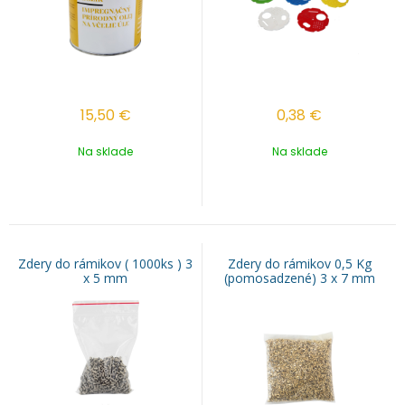
15,50
€
0,38
€
Na sklade
Na sklade
Zdery do rámikov ( 1000ks ) 3
Zdery do rámikov 0,5 Kg
x 5 mm
(pomosadzené) 3 x 7 mm