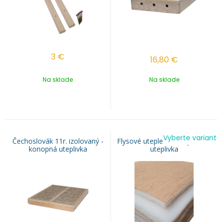
3
€
16,80
€
Na sklade
Na sklade
Vyberte variant
Čechoslovák 11r. izolovaný -
Flysové uteplenie stropu úľa -
konopná uteplivka
uteplivka