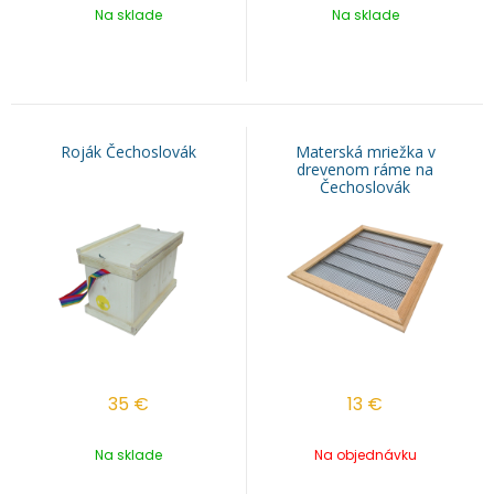
Na sklade
Na sklade
Roják Čechoslovák
Materská mriežka v
drevenom ráme na
Čechoslovák
35
€
13
€
Na sklade
Na objednávku