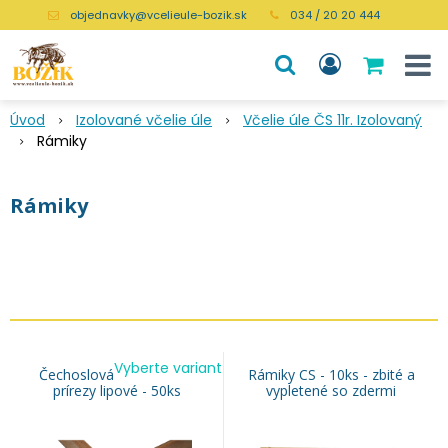
objednavky@vcelieule-bozik.sk
034 / 20 20 444
Úvod
Izolované včelie úle
Včelie úle ČS 11r. Izolovaný
Rámiky
Rámiky
Vyberte variant
Čechoslovák - rámikové
Rámiky CS - 10ks - zbité a
prírezy lipové - 50ks
vypletené so zdermi