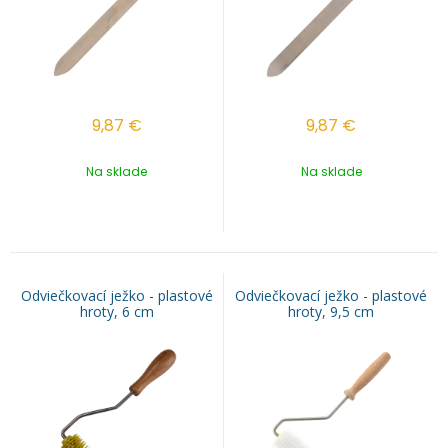
9,87
€
9,87
€
Na sklade
Na sklade
Odviečkovací ježko - plastové
Odviečkovací ježko - plastové
hroty, 6 cm
hroty, 9,5 cm