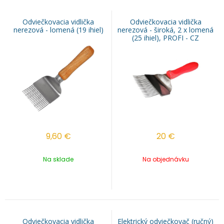
Odviečkovacia vidlička
Odviečkovacia vidlička
nerezová - lomená (19 ihiel)
nerezová - široká, 2 x lomená
(25 ihiel), PROFI - CZ
9,60
€
20
€
Na sklade
Na objednávku
Odviečkovacia vidlička
Elektrický odviečkovač (ručný)