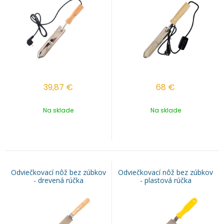
39,87
€
68
€
Na sklade
Na sklade
Odviečkovací nôž bez zúbkov
Odviečkovací nôž bez zúbkov
- drevená rúčka
- plastová rúčka