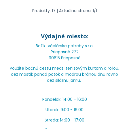
Produkty:
17
| Aktuálna strana:
1
/
1
Výdajné miesto:
Božík včelárske potreby s.r.o.
Priepasné 272
90615 Priepasné
Použite bočnú cestu medzi tenisovým kurtom a roľou,
cez mostík ponad potok a modrou bránou dnu rovno
cez silážnu jamu.
Pondelok: 14:00 - 16:00
Utorok: 9:00 - 16:00
Streda: 14:00 - 17:00