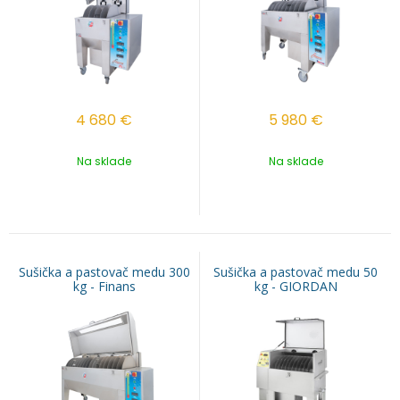
4 680
€
5 980
€
Na sklade
Na sklade
Sušička a pastovač medu 300
Sušička a pastovač medu 50
kg - Finans
kg - GIORDAN