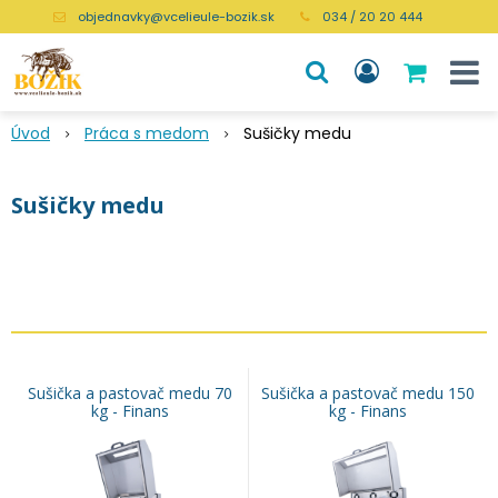
objednavky@vcelieule-bozik.sk
034 / 20 20 444
Úvod
Práca s medom
Sušičky medu
Sušičky medu
Sušička a pastovač medu 70
Sušička a pastovač medu 150
kg - Finans
kg - Finans