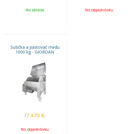
Na sklade
Na objednávku
Sušička a pastovač medu
1000 kg - GIORDAN
17 470
€
Na objednávku