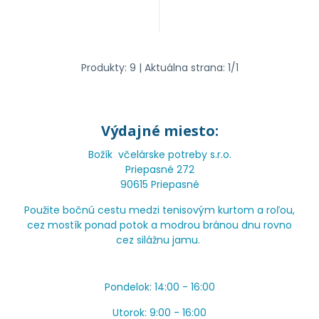
Produkty:
9
| Aktuálna strana:
1
/
1
Výdajné miesto:
Božík včelárske potreby s.r.o.
Priepasné 272
90615 Priepasné
Použite bočnú cestu medzi tenisovým kurtom a roľou,
cez mostík ponad potok a modrou bránou dnu rovno
cez silážnu jamu.
Pondelok: 14:00 - 16:00
Utorok: 9:00 - 16:00