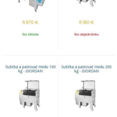
6 970
€
6 180
€
Na sklade
Na objednávku
Sušička a pastovač medu 100
Sušička a pastovač medu 200
kg - GIORDAN
kg - GIORDAN