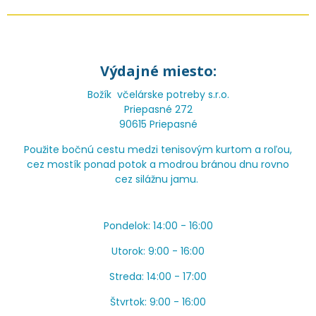
Výdajné miesto:
Božík včelárske potreby s.r.o.
Priepasné 272
90615 Priepasné
Použite bočnú cestu medzi tenisovým kurtom a roľou,
cez mostík ponad potok a modrou bránou dnu rovno
cez silážnu jamu.
Pondelok: 14:00 - 16:00
Utorok: 9:00 - 16:00
Streda: 14:00 - 17:00
Štvrtok: 9:00 - 16:00