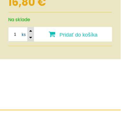
16,80
€
Na sklade
ks
Pridať do košíka