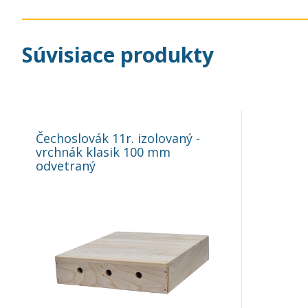
Súvisiace produkty
Čechoslovák 11r. izolovaný -
vrchnák klasik 100 mm
odvetraný