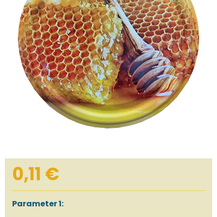
0,11 €
Parameter 1: