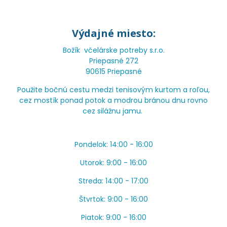
Výdajné miesto:
Božík včelárske potreby s.r.o.
Priepasné 272
90615 Priepasné
Použite bočnú cestu medzi tenisovým kurtom a roľou,
cez mostík ponad potok a modrou bránou dnu rovno
cez silážnu jamu.
Pondelok: 14:00 - 16:00
Utorok: 9:00 - 16:00
Streda: 14:00 - 17:00
Štvrtok: 9:00 - 16:00
Piatok: 9:00 - 16:00