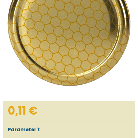
0,11 €
Parameter 1: