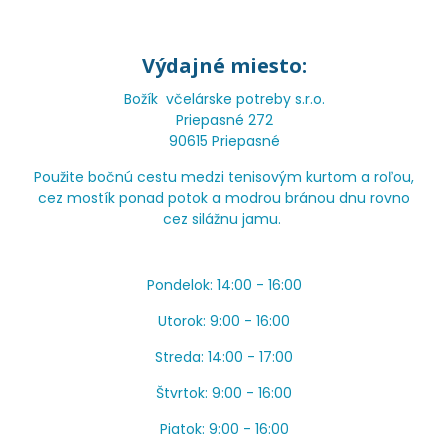
Výdajné miesto:
Božík včelárske potreby s.r.o.
Priepasné 272
90615 Priepasné
Použite bočnú cestu medzi tenisovým kurtom a roľou,
cez mostík ponad potok a modrou bránou dnu rovno
cez silážnu jamu.
Pondelok: 14:00 - 16:00
Utorok: 9:00 - 16:00
Streda: 14:00 - 17:00
Štvrtok: 9:00 - 16:00
Piatok: 9:00 - 16:00