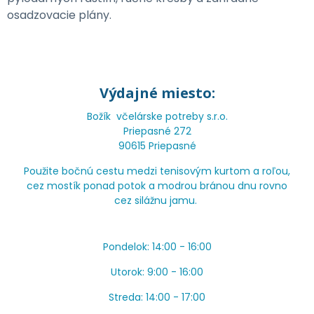
osadzovacie plány.
Výdajné miesto:
Božík včelárske potreby s.r.o.
Priepasné 272
90615 Priepasné
Použite bočnú cestu medzi tenisovým kurtom a roľou,
cez mostík ponad potok a modrou bránou dnu rovno
cez silážnu jamu.
Pondelok: 14:00 - 16:00
Utorok: 9:00 - 16:00
Streda: 14:00 - 17:00