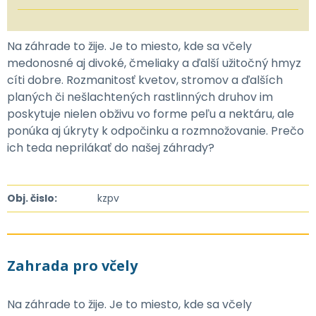
Na záhrade to žije. Je to miesto, kde sa včely
medonosné aj divoké, čmeliaky a ďalší užitočný hmyz
cíti dobre. Rozmanitosť kvetov, stromov a ďalších
planých či nešlachtených rastlinných druhov im
poskytuje nielen obživu vo forme peľu a nektáru, ale
ponúka aj úkryty k odpočinku a rozmnožovanie. Prečo
ich teda neprilákať do našej záhrady?
Obj. čislo:
kzpv
Zahrada pro včely
Na záhrade to žije. Je to miesto, kde sa včely