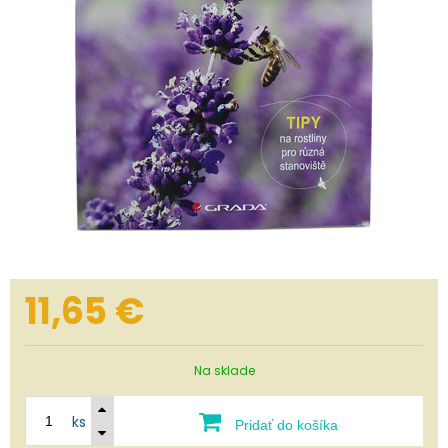
11,65
€
Na sklade
ks
Pridať do košíka