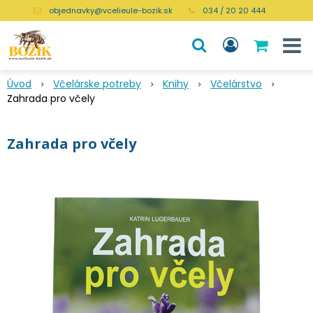
objednavky@vcelieule-bozik.sk
034 / 20 20 444
Úvod
Včelárske potreby
Knihy
Včelárstvo
Zahrada pro včely
Zahrada pro včely