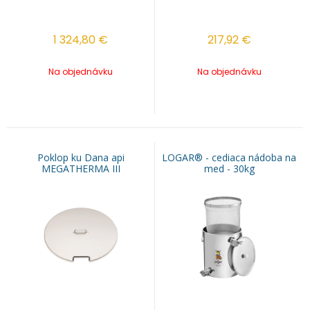
1 324,80
€
217,92
€
Na objednávku
Na objednávku
Poklop ku Dana api
LOGAR® - cediaca nádoba na
MEGATHERMA III
med - 30kg