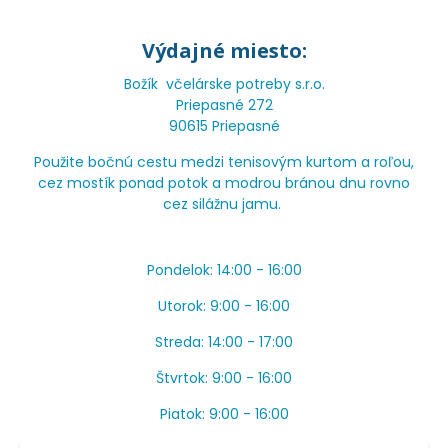
Výdajné miesto:
Božík včelárske potreby s.r.o.
Priepasné 272
90615 Priepasné
Použite bočnú cestu medzi tenisovým kurtom a roľou,
cez mostík ponad potok a modrou bránou dnu rovno
cez silážnu jamu.
Pondelok: 14:00 - 16:00
Utorok: 9:00 - 16:00
Streda: 14:00 - 17:00
Štvrtok: 9:00 - 16:00
Piatok: 9:00 - 16:00