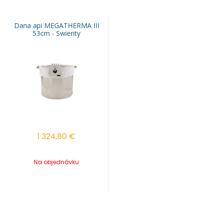
Dana api MEGATHERMA III
53cm - Swienty
1 324,80
€
Na objednávku