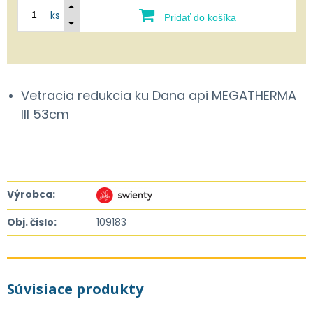
ks
Pridať do košíka
Vetracia redukcia ku Dana api MEGATHERMA
III 53cm
Výrobca:
Obj. čislo:
109183
Súvisiace produkty