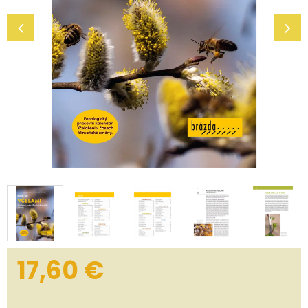
17,60
€