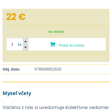
22
€
Na sklade
ks
Pridať do košíka
Obj. čislo:
9788081822520
Myseľ včely
Väčšina z nás si uvedomuje kolektívne vedomie