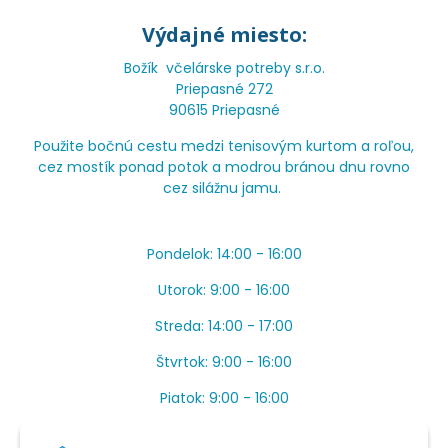
Výdajné miesto:
Božík včelárske potreby s.r.o.
Priepasné 272
90615 Priepasné
Použite bočnú cestu medzi tenisovým kurtom a roľou,
cez mostík ponad potok a modrou bránou dnu rovno
cez silážnu jamu.
Pondelok: 14:00 - 16:00
Utorok: 9:00 - 16:00
Streda: 14:00 - 17:00
Štvrtok: 9:00 - 16:00
Piatok: 9:00 - 16:00
OBEDŇAJŠIA PRESTÁVKA: Apríl až Jún od 13:00 do