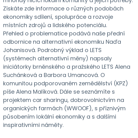
mnohdy ničící lokální komunity a jejich potřeby.
Získáte zde informace o různých podobách
ekonomiky sdílení, spolupráce a rozvoje
místních zdrojů a lidského potenciálu.
Přehled o problematice podává naše přední
odbornice na alternativní ekonomiku Naďa
Johanisová. Podrobný výklad o LETS
(systémech alternativní měny) napsaly
iniciátorky brněnského a pražského LETS Alena
Suchánková a Barbora Umancová. O
komunitou podporovaném zemědělství (KPZ)
píše Alena Malíková. Dále se seznámíte s
projektem car sharingu, dobrovolnictvím na
organických farmách (WWOOF), s příznivým
působením lokální ekonomiky a s dalšími
inspirativními náměty.