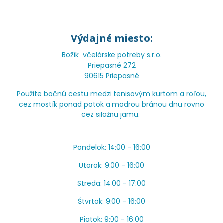
Výdajné miesto:
Božík včelárske potreby s.r.o.
Priepasné 272
90615 Priepasné
Použite bočnú cestu medzi tenisovým kurtom a roľou,
cez mostík ponad potok a modrou bránou dnu rovno
cez silážnu jamu.
Pondelok: 14:00 - 16:00
Utorok: 9:00 - 16:00
Streda: 14:00 - 17:00
Štvrtok: 9:00 - 16:00
Piatok: 9:00 - 16:00