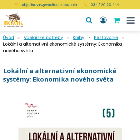
objednavky@vcelieule-bozik.sk
034 / 20 20 444
Úvod
Včelárske potreby
Knihy
Pestovanie
Lokální a alternativní ekonomické systémy: Ekonomika
nového světa
Lokální a alternativní ekonomické
systémy: Ekonomika nového světa