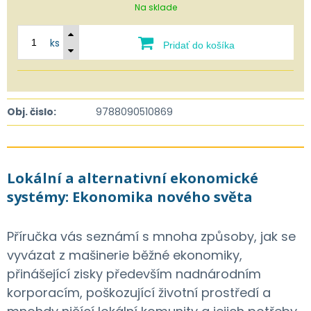
Na sklade
ks
Pridať do košíka
Obj. čislo:
9788090510869
Lokální a alternativní ekonomické
systémy: Ekonomika nového světa
Příručka vás seznámí s mnoha způsoby, jak se
vyvázat z mašinerie běžné ekonomiky,
přinášející zisky především nadnárodním
korporacím, poškozující životní prostředí a