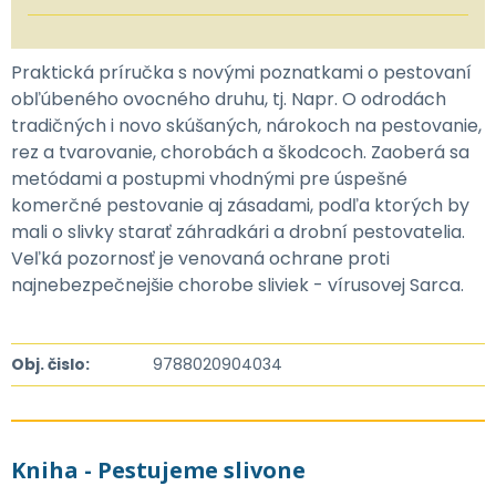
Praktická príručka s novými poznatkami o pestovaní
obľúbeného ovocného druhu, tj. Napr. O odrodách
tradičných i novo skúšaných, nárokoch na pestovanie,
rez a tvarovanie, chorobách a škodcoch. Zaoberá sa
metódami a postupmi vhodnými pre úspešné
komerčné pestovanie aj zásadami, podľa ktorých by
mali o slivky starať záhradkári a drobní pestovatelia.
Veľká pozornosť je venovaná ochrane proti
najnebezpečnejšie chorobe sliviek - vírusovej Sarca.
Obj. čislo:
9788020904034
Kniha - Pestujeme slivone