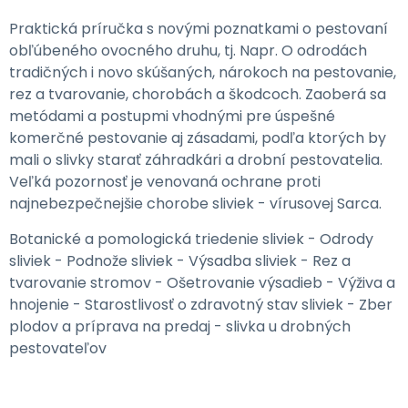
Praktická príručka s novými poznatkami o pestovaní
obľúbeného ovocného druhu, tj. Napr. O odrodách
tradičných i novo skúšaných, nárokoch na pestovanie,
rez a tvarovanie, chorobách a škodcoch. Zaoberá sa
metódami a postupmi vhodnými pre úspešné
komerčné pestovanie aj zásadami, podľa ktorých by
mali o slivky starať záhradkári a drobní pestovatelia.
Veľká pozornosť je venovaná ochrane proti
najnebezpečnejšie chorobe sliviek - vírusovej Sarca.
Botanické a pomologická triedenie sliviek - Odrody
sliviek - Podnože sliviek - Výsadba sliviek - Rez a
tvarovanie stromov - Ošetrovanie výsadieb - Výživa a
hnojenie - Starostlivosť o zdravotný stav sliviek - Zber
plodov a príprava na predaj - slivka u drobných
pestovateľov