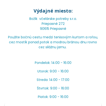
Výdajné miesto:
Božík včelárske potreby s.r.o.
Priepasné 272
90615 Priepasné
Použite bočnú cestu medzi tenisovým kurtom a roľou,
cez mostík ponad potok a modrou bránou dnu rovno
cez silážnu jamu.
Pondelok: 14:00 - 16:00
Utorok: 9:00 - 16:00
Streda: 14:00 - 17:00
Štvrtok: 9:00 - 16:00
Piatok: 9:00 - 16:00
OBEDŇAJŠIA PRESTÁVKA: Apríl až Jún od 13:00 do