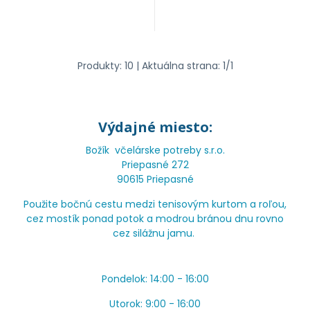
Produkty:
10
| Aktuálna strana:
1
/
1
Výdajné miesto:
Božík včelárske potreby s.r.o.
Priepasné 272
90615 Priepasné
Použite bočnú cestu medzi tenisovým kurtom a roľou,
cez mostík ponad potok a modrou bránou dnu rovno
cez silážnu jamu.
Pondelok: 14:00 - 16:00
Utorok: 9:00 - 16:00