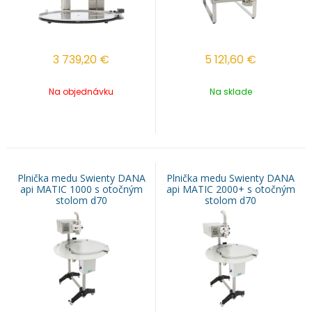
3 739,20
€
5 121,60
€
Na objednávku
Na sklade
Plnička medu Swienty DANA
Plnička medu Swienty DANA
api MATIC 1000 s otočným
api MATIC 2000+ s otočným
stolom d70
stolom d70