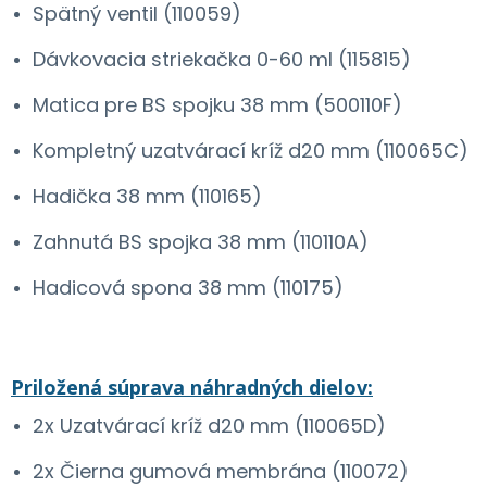
Spätný ventil (110059)
Dávkovacia striekačka 0-60 ml (115815)
Matica pre BS spojku 38 mm (500110F)
Kompletný uzatvárací kríž d20 mm (110065C)
Hadička 38 mm (110165)
Zahnutá BS spojka 38 mm (110110A)
Hadicová spona 38 mm (110175)
Priložená súprava náhradných dielov:
2x Uzatvárací kríž d20 mm (110065D)
2x Čierna gumová membrána (110072)