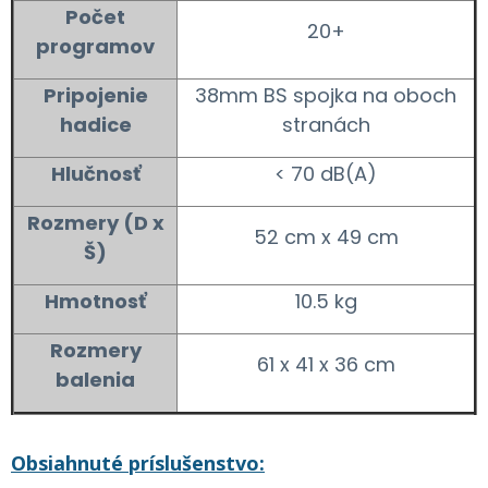
Počet
20+
programov
Pripojenie
38mm BS spojka na oboch
hadice
stranách
Hlučnosť
< 70 dB(A)
Rozmery (D x
52 cm x 49 cm
Š)
Hmotnosť
10.5 kg
Rozmery
61 x 41 x 36 cm
balenia
Obsiahnuté príslušenstvo: