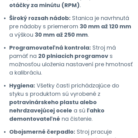
otáčky za minútu (RPM)
.
Široký rozsah nádob:
Stanica je navrhnutá
pre nádoby s priemerom
30 mm až 120 mm
a výškou
30 mm až 250 mm
.
Programovateľná kontrola:
Stroj má
pamäť na
20 plniacich programov
s
možnosťou uloženia nastavení pre hmotnosť
a kalibráciu.
Hygiena:
Všetky časti prichádzajúce do
styku s produktom sú vyrobené z
potravinárskeho plastu alebo
nehrdzavejúcej ocele
a sú
ľahko
demontovateľné
na čistenie.
Obojsmerné čerpadlo:
Stroj pracuje