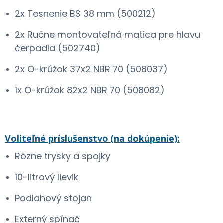
2x Tesnenie BS 38 mm (500212)
2x Ručne montovateľná matica pre hlavu
čerpadla (502740)
2x O-krúžok 37x2 NBR 70 (508037)
1x O-krúžok 82x2 NBR 70 (508082)
Voliteľné príslušenstvo (na dokúpenie):
Rôzne trysky a spojky
10-litrový lievik
Podlahový stojan
Externý spínač