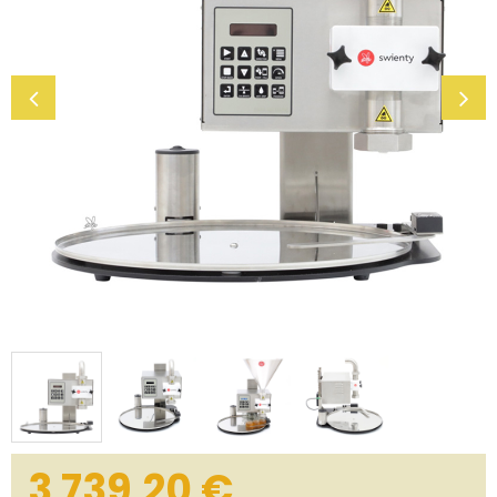
3 739,20
€