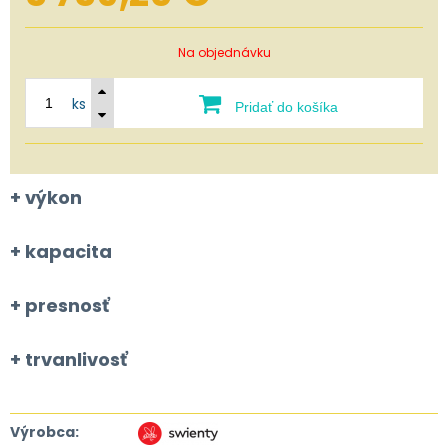
Na objednávku
ks
Pridať do košíka
+ výkon
+ kapacita
+ presnosť
+ trvanlivosť
Výrobca: