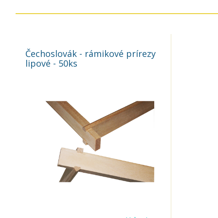
Čechoslovák - rámikové prírezy
lipové - 50ks