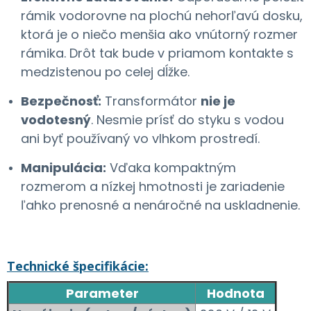
rámik vodorovne na plochú nehorľavú dosku,
ktorá je o niečo menšia ako vnútorný rozmer
rámika. Drôt tak bude v priamom kontakte s
medzistenou po celej dĺžke.
Bezpečnosť:
Transformátor
nie je
vodotesný
. Nesmie prísť do styku s vodou
ani byť používaný vo vlhkom prostredí.
Manipulácia:
Vďaka kompaktným
rozmerom a nízkej hmotnosti je zariadenie
ľahko prenosné a nenáročné na uskladnenie.
Technické špecifikácie:
Parameter
Hodnota