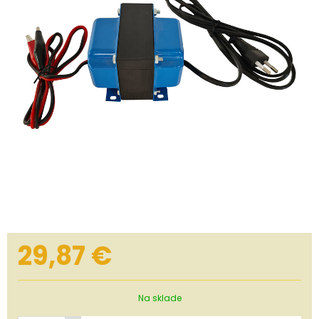
29,87
€
Na sklade