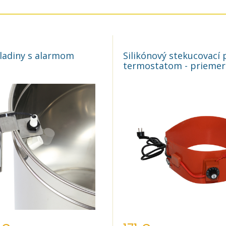
ladiny s alarmom
Silikónový stekucovací 
termostatom - prieme