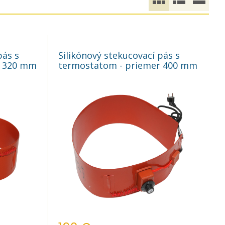
pás s
Silikónový stekucovací pás s
r 320 mm
termostatom - priemer 400 mm