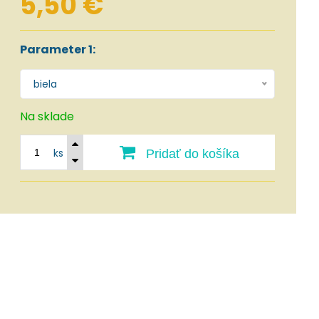
5,50 €
Parameter 1:
biela
Na sklade
ks
Pridať do košíka