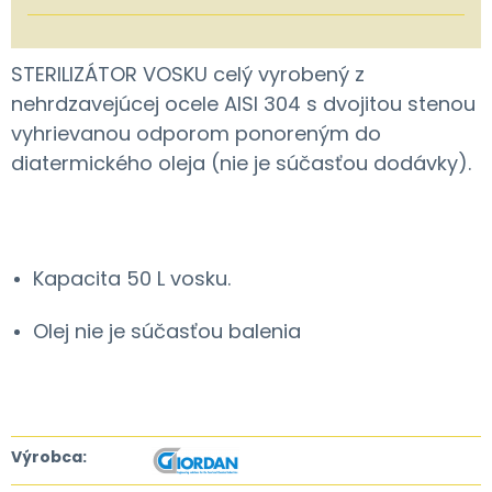
STERILIZÁTOR VOSKU celý vyrobený z
nehrdzavejúcej ocele AISI 304 s dvojitou stenou
vyhrievanou odporom ponoreným do
diatermického oleja (nie je súčasťou dodávky).
Kapacita 50 L vosku.
Olej nie je súčasťou balenia
Výrobca: