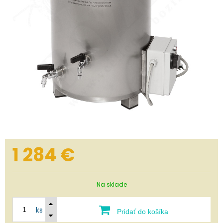
1 284
€
Na sklade
ks
Pridať do košíka