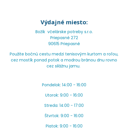
Výdajné miesto:
Božík včelárske potreby s.r.o.
Priepasné 272
90615 Priepasné
Použite bočnú cestu medzi tenisovým kurtom a roľou,
cez mostík ponad potok a modrou bránou dnu rovno
cez silážnu jamu.
Pondelok: 14:00 - 16:00
Utorok: 9:00 - 16:00
Streda: 14:00 - 17:00
Štvrtok: 9:00 - 16:00
Piatok: 9:00 - 16:00