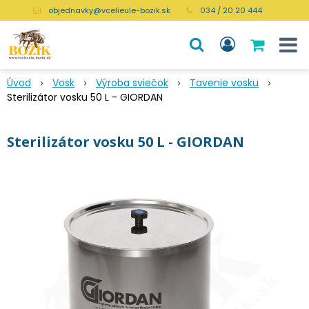
objednavky@vcelieule-bozik.sk
034 / 20 20 444
Úvod
Vosk
Výroba sviečok
Tavenie vosku
Sterilizátor vosku 50 L - GIORDAN
Sterilizátor vosku 50 L - GIORDAN