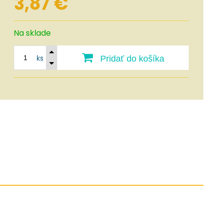
3,87
€
Na sklade
ks
Pridať do košíka