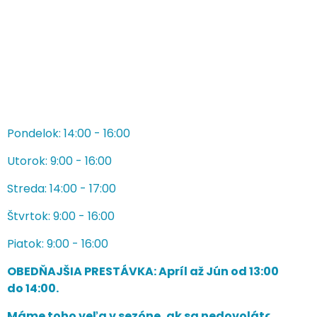
Pondelok: 14:00 - 16:00
Utorok: 9:00 - 16:00
Streda: 14:00 - 17:00
Štvrtok: 9:00 - 16:00
Piatok: 9:00 - 16:00
OBEDŇAJŠIA PRESTÁVKA: Apríl až Jún od 13:00
do 14:00.
Máme toho veľa v sezóne, ak sa nedovoláte,