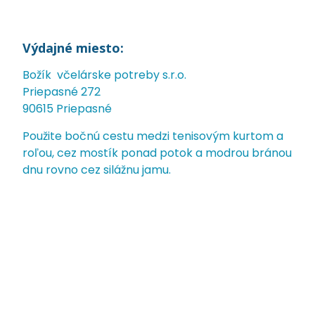
Výdajné miesto:
Božík včelárske potreby s.r.o.
Priepasné 272
90615 Priepasné
Použite bočnú cestu medzi tenisovým kurtom a
roľou, cez mostík ponad potok a modrou bránou
dnu rovno cez silážnu jamu.