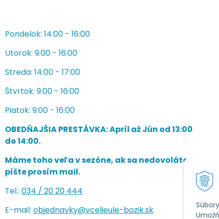
Pondelok: 14:00 - 16:00
Utorok: 9:00 - 16:00
Streda: 14:00 - 17:00
Štvrtok: 9:00 - 16:00
Piatok: 9:00 - 16:00
OBEDŇAJŠIA PRESTÁVKA: Apríl až Jún od 13:00
do 14:00.
Máme toho veľa v sezóne, ak sa nedovoláte,
píšte prosím mail.
Tel.:
034 /
20 20 444
Súbory
E-mail:
objednavky@vcelieule-bozik.sk
Umožňu