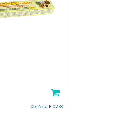
Obj. čislo:
BIOMSK