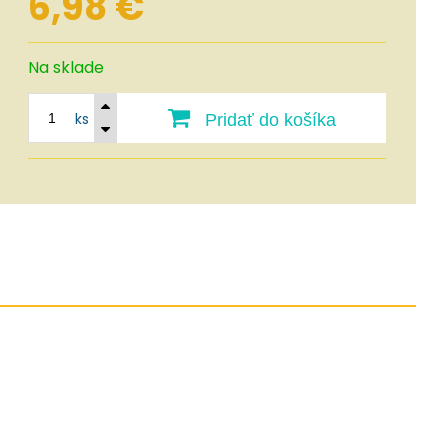
6,98
€
Na sklade
ks
Pridať do košíka