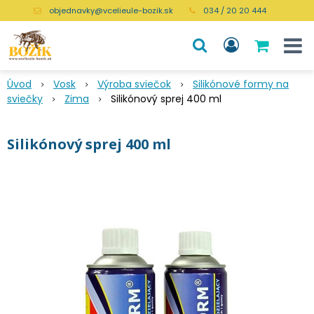
objednavky@vcelieule-bozik.sk
034 / 20 20 444
Úvod
Vosk
Výroba sviečok
Silikónové formy na
sviečky
Zima
Silikónový sprej 400 ml
Silikónový sprej 400 ml