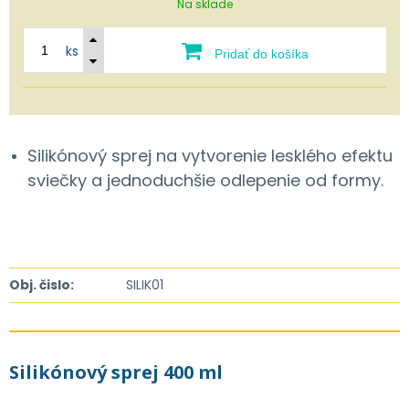
Na sklade
ks
Pridať do košíka
Silikónový sprej na vytvorenie lesklého efektu
sviečky a jednoduchšie odlepenie od formy.
Obj. čislo:
SILIK01
Silikónový sprej 400 ml