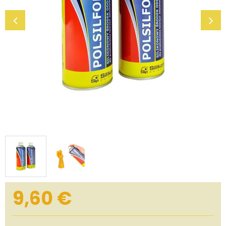
9,60
€