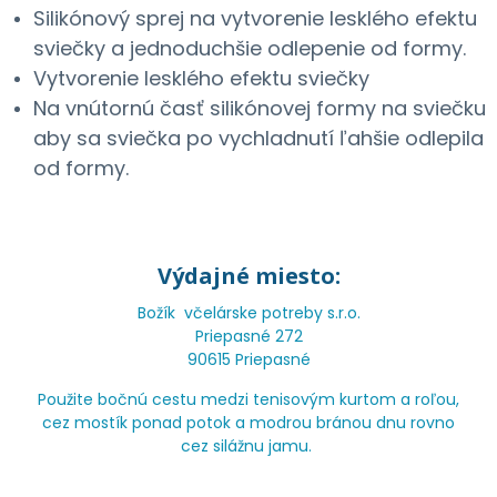
Silikónový sprej na vytvorenie lesklého efektu
sviečky a jednoduchšie odlepenie od formy.
Vytvorenie lesklého efektu sviečky
Na vnútornú časť silikónovej formy na sviečku
aby sa sviečka po vychladnutí ľahšie odlepila
od formy.
Výdajné miesto:
Božík včelárske potreby s.r.o.
Priepasné 272
90615 Priepasné
Použite bočnú cestu medzi tenisovým kurtom a roľou,
cez mostík ponad potok a modrou bránou dnu rovno
cez silážnu jamu.