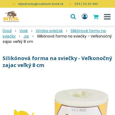
objednavky@vcelieule-bozik.sk
034 / 20 20 444
Úvod
Vosk
Výroba sviečok
Silikónové formy na
sviečky
Jar
Silikónová forma na sviečky - Veľkonočný
zajac veľký 8 cm
Silikónová forma na sviečky - Veľkonočný
zajac veľký 8 cm