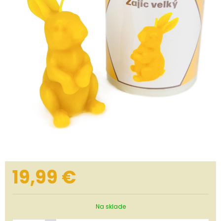
19,99
€
Na sklade