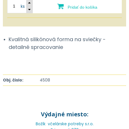
ks
Pridať do košíka
Kvalitná silikónová forma na sviečky -
detailné spracovanie
Obj. čislo:
4508
Výdajné miesto:
Božík včelárske potreby s.r.o.