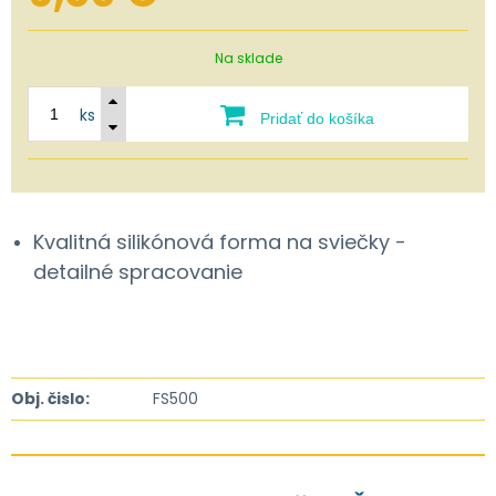
Na sklade
ks
Pridať do košíka
Kvalitná silikónová forma na sviečky -
detailné spracovanie
Obj. čislo:
FS500