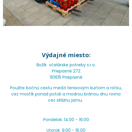
Výdajné miesto:
Božík včelárske potreby s.r.o.
Priepasné 272
90615 Priepasné
Použite bočnú cestu medzi tenisovým kurtom a roľou,
cez mostík ponad potok a modrou bránou dnu rovno
cez silážnu jamu.
Pondelok: 14:00 - 16:00
Utorok: 9:00 - 16:00