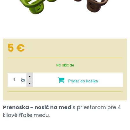
5
€
Na sklade
ks
Pridať do košíka
Prenoska - nosič na med
s priestorom pre 4
kilové fľaše medu.