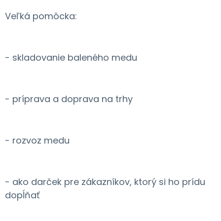
Veľká pomôcka:
- skladovanie baleného medu
- príprava a doprava na trhy
- rozvoz medu
- ako darček pre zákazníkov, ktorý si ho prídu
dopĺňať