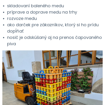
skladovaní baleného medu
príprave a doprave medu na trhy
rozvoze medu
ako darček pre zákazníkov, ktorý si ho prídu
dopĺňať
nosič je odskúšaný aj na prenos čapovaného
piva