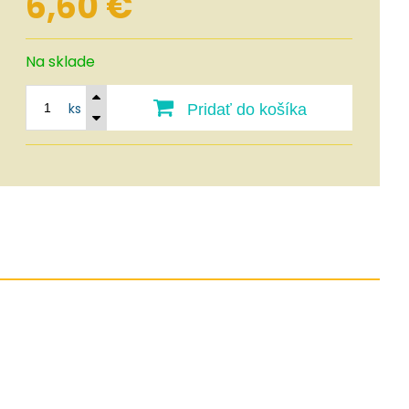
6,60
€
Na sklade
ks
Pridať do košíka