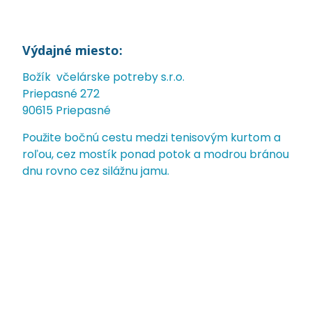
Výdajné miesto:
Božík včelárske potreby s.r.o.
Priepasné 272
90615 Priepasné
Použite bočnú cestu medzi tenisovým kurtom a
roľou, cez mostík ponad potok a modrou bránou
dnu rovno cez silážnu jamu.