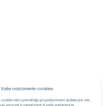
Vaše nastavenie cookies
 cookie nám pomáhajú pri poskytovaní služieb pre vás.
jú spoznať a zapamätať si vaše preferencie.