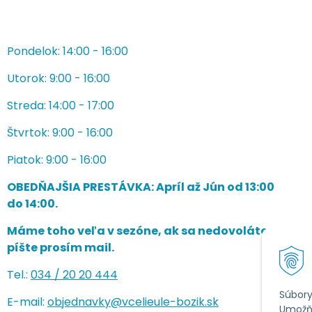
Pondelok: 14:00 - 16:00
Utorok: 9:00 - 16:00
Streda: 14:00 - 17:00
Štvrtok: 9:00 - 16:00
Piatok: 9:00 - 16:00
OBEDŇAJŠIA PRESTÁVKA: Apríl až Jún od 13:00
do 14:00.
Máme toho veľa v sezóne, ak sa nedovoláte,
píšte prosím mail.
Tel.:
034 /
20 20 444
Súbory
E-mail:
objednavky@vcelieule-bozik.sk
Umožňu