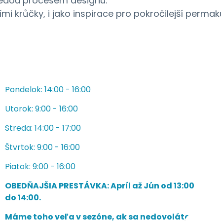
vedou procesem designu.
i krůčky, i jako inspirace pro pokročilejší permak
Pondelok: 14:00 - 16:00
Utorok: 9:00 - 16:00
Streda: 14:00 - 17:00
Štvrtok: 9:00 - 16:00
Piatok: 9:00 - 16:00
OBEDŇAJŠIA PRESTÁVKA: Apríl až Jún od 13:00
do 14:00.
Máme toho veľa v sezóne, ak sa nedovoláte,