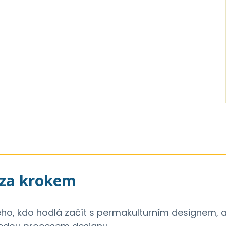
 za krokem
ho, kdo hodlá začít s permakulturním designem, ale