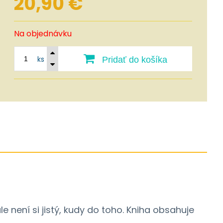
20,90
€
Na objednávku
ks
Pridať do košíka
 není si jistý, kudy do toho. Kniha obsahuje