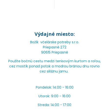
Výdajné miesto:
Božík včelárske potreby s.r.o.
Priepasné 272
90615 Priepasné
Použite bočnú cestu medzi tenisovým kurtom a roľou,
cez mostík ponad potok a modrou bránou dnu rovno
cez silážnu jamu.
Pondelok: 14:00 - 16:00
Utorok: 9:00 - 16:00
Streda: 14:00 - 17:00