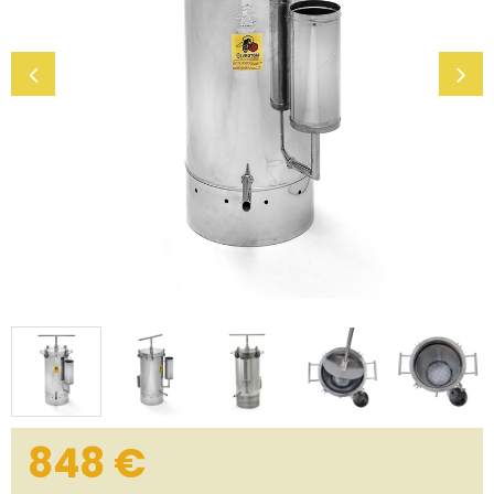
848
€