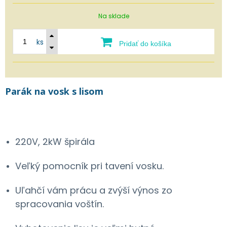
Na sklade
ks
Pridať do košíka
Parák na vosk s lisom
220V, 2kW špirála
Veľký pomocník pri tavení vosku.
Uľahčí vám prácu a zvýší výnos zo
spracovania voštín.