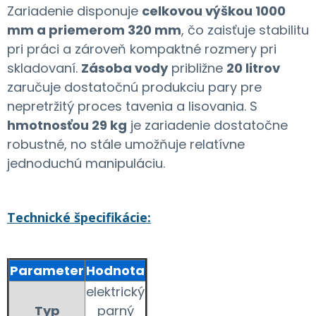
Zariadenie disponuje
celkovou výškou 1000
mm a priemerom 320 mm
, čo zaisťuje stabilitu
pri práci a zároveň kompaktné rozmery pri
skladovaní.
Zásoba vody
približne
20 litrov
zaručuje dostatočnú produkciu pary pre
nepretržitý proces tavenia a lisovania. S
hmotnosťou 29 kg
je zariadenie dostatočne
robustné, no stále umožňuje relatívne
jednoduchú manipuláciu.
Technické špecifikácie:
Parameter
Hodnota
elektrický
Typ
parný