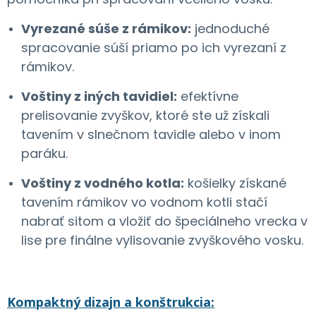
Vyrezané súše z rámikov:
jednoduché
spracovanie súší priamo po ich vyrezaní z
rámikov.
Voštiny z iných tavidiel:
efektívne
prelisovanie zvyškov, ktoré ste už získali
tavením v slnečnom tavidle alebo v inom
paráku.
Voštiny z vodného kotla:
košielky získané
tavením rámikov vo vodnom kotli stačí
nabrať sitom a vložiť do špeciálneho vrecka v
lise pre finálne vylisovanie zvyškového vosku.
Kompaktný dizajn a konštrukcia: