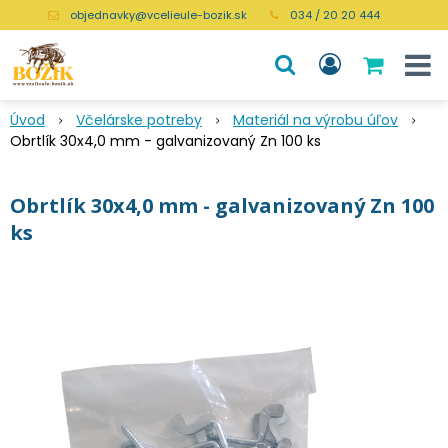
objednavky@vcelieule-bozik.sk
034 / 20 20 444
Úvod
Včelárske potreby
Materiál na výrobu úľov
Obrtlík 30x4,0 mm - galvanizovaný Zn 100 ks
Obrtlík 30x4,0 mm - galvanizovaný Zn 100
ks