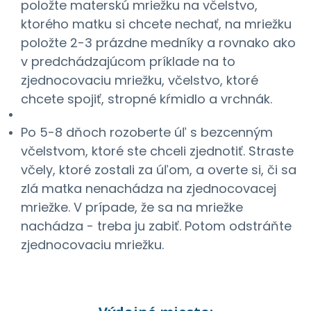
položte materskú mriežku na včelstvo,
ktorého matku si chcete nechať, na mriežku
položte 2-3 prázdne medníky a rovnako ako
v predchádzajúcom príklade na to
zjednocovaciu mriežku, včelstvo, ktoré
chcete spojiť, stropné kŕmidlo a vrchnák.
Po 5-8 dňoch rozoberte úľ s bezcenným
včelstvom, ktoré ste chceli zjednotiť. Straste
včely, ktoré zostali za úľom, a overte si, či sa
zlá matka nenachádza na zjednocovacej
mriežke. V prípade, že sa na mriežke
nachádza - treba ju zabiť. Potom odstráňte
zjednocovaciu mriežku.