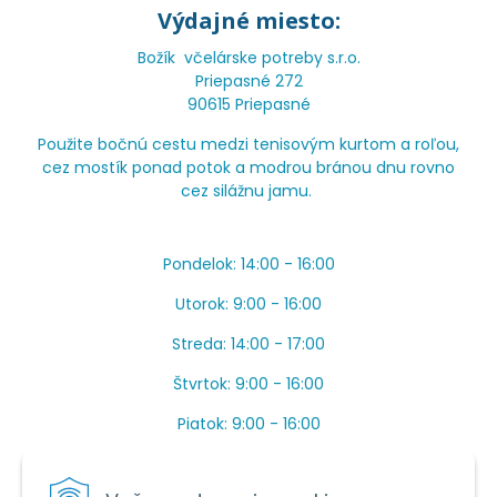
Výdajné miesto:
Božík včelárske potreby s.r.o.
Priepasné 272
90615 Priepasné
Použite bočnú cestu medzi tenisovým kurtom a roľou,
cez mostík ponad potok a modrou bránou dnu rovno
cez silážnu jamu.
Pondelok: 14:00 - 16:00
Utorok: 9:00 - 16:00
Streda: 14:00 - 17:00
Štvrtok: 9:00 - 16:00
Piatok: 9:00 - 16:00
OBEDŇAJŠIA PRESTÁVKA: Apríl až Jún od 13:00 do
14:00.