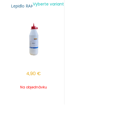
Vyberte variant
Lepidlo RAKOLL GXL D4
4,90
€
Na objednávku