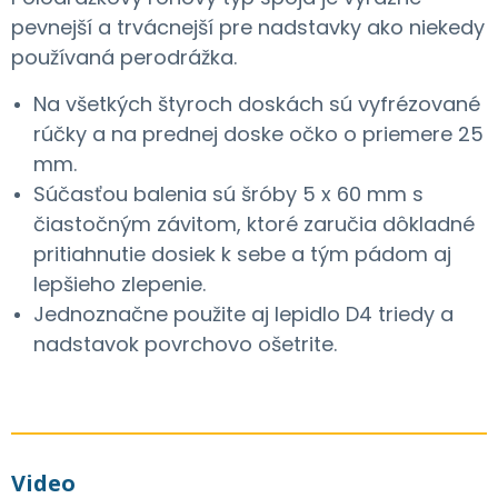
pevnejší a trvácnejší pre nadstavky ako niekedy
používaná perodrážka.
Na všetkých štyroch doskách sú vyfrézované
rúčky a na prednej doske očko o priemere 25
mm.
Súčasťou balenia sú šróby 5 x 60 mm s
čiastočným závitom, ktoré zaručia dôkladné
pritiahnutie dosiek k sebe a tým pádom aj
lepšieho zlepenie.
Jednoznačne použite aj lepidlo D4 triedy a
nadstavok povrchovo ošetrite.
Video