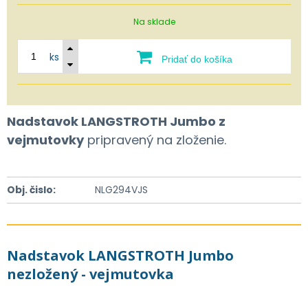
Na sklade
ks
Pridať do košíka
Nadstavok LANGSTROTH Jumbo z
vejmutovky
pripravený na zloženie.
Obj. čislo:
NLG294VJS
Nadstavok LANGSTROTH Jumbo
nezložený - vejmutovka