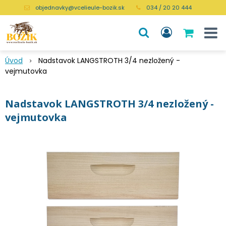
objednavky@vcelieule-bozik.sk
034 / 20 20 444
Úvod
Nadstavok LANGSTROTH 3/4 nezložený -
vejmutovka
Nadstavok LANGSTROTH 3/4 nezložený -
vejmutovka