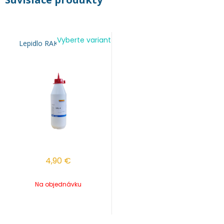
Vyberte variant
Lepidlo RAKOLL GXL D4
4,90
€
Na objednávku