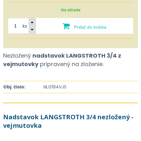
Na sklade
ks
Pridať do košíka
Nezložený
nadstavok LANGSTROTH 3/4 z
vejmutovky
pripravený na zloženie.
Obj. čislo:
NLG194VJS
Nadstavok LANGSTROTH 3/4 nezložený -
vejmutovka