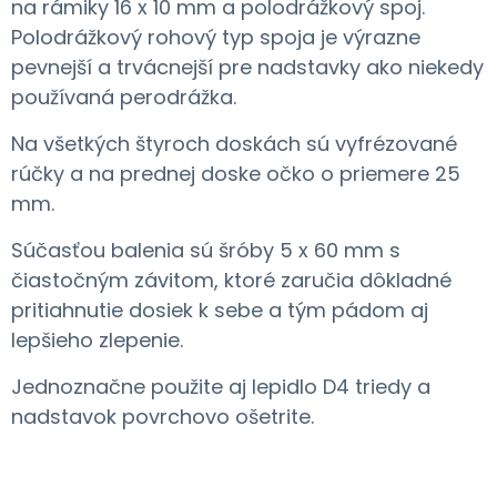
na rámiky 16 x 10 mm a polodrážkový spoj.
Polodrážkový rohový typ spoja je výrazne
pevnejší a trvácnejší pre nadstavky ako niekedy
používaná perodrážka.
Na všetkých štyroch doskách sú vyfrézované
rúčky a na prednej doske očko o priemere 25
mm.
Súčasťou balenia sú šróby 5 x 60 mm s
čiastočným závitom, ktoré zaručia dôkladné
pritiahnutie dosiek k sebe a tým pádom aj
lepšieho zlepenie.
Jednoznačne použite aj lepidlo D4 triedy a
nadstavok povrchovo ošetrite.