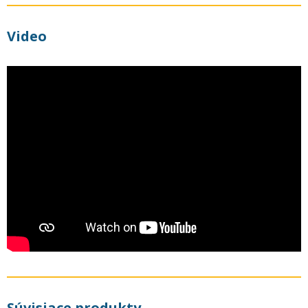
Video
Súvisiace produkty