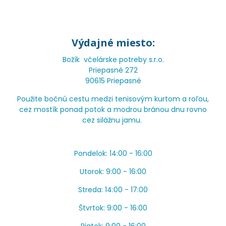
Výdajné miesto:
Božík včelárske potreby s.r.o.
Priepasné 272
90615 Priepasné
Použite bočnú cestu medzi tenisovým kurtom a roľou,
cez mostík ponad potok a modrou bránou dnu rovno
cez silážnu jamu.
Pondelok: 14:00 - 16:00
Utorok: 9:00 - 16:00
Streda: 14:00 - 17:00
Štvrtok: 9:00 - 16:00