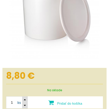
8,80
€
Na sklade
ks
Pridať do košíka