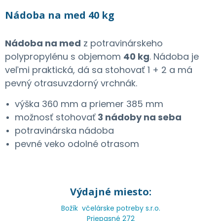
Nádoba na med 40 kg
Nádoba na med
z potravinárskeho
polypropylénu s objemom
40 kg
. Nádoba je
veľmi praktická, dá sa stohovať 1 + 2 a má
pevný otrasuvzdorný vrchnák.
výška 360 mm a priemer 385 mm
možnosť stohovať
3 nádoby na seba
potravinárska nádoba
pevné veko odolné otrasom
Výdajné miesto:
Božík včelárske potreby s.r.o.
Priepasné 272