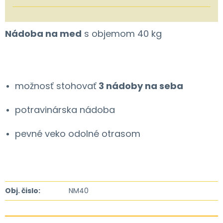
Nádoba na med
s objemom 40 kg
možnosť stohovať
3 nádoby na seba
potravinárska nádoba
pevné veko odolné otrasom
Obj. čislo:
NM40