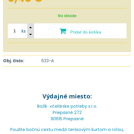
Na sklade
ks
Pridať do košíka
Obj. čislo:
633-A
Výdajné miesto:
Božík včelárske potreby s.r.o.
Priepasné 272
90615 Priepasné
Použite bočnú cestu medzi tenisovým kurtom a roľou,