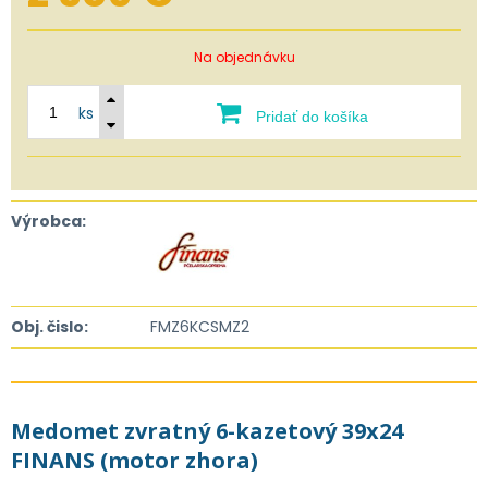
Na objednávku
ks
Pridať do košíka
Výrobca:
Obj. čislo:
FMZ6KCSMZ2
Medomet zvratný 6-kazetový 39x24
FINANS (motor zhora)