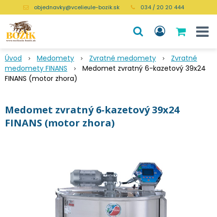
objednavky@vcelieule-bozik.sk
034 / 20 20 444
Úvod
Medomety
Zvratné medomety
Zvratné
medomety FINANS
Medomet zvratný 6-kazetový 39x24
FINANS (motor zhora)
Medomet zvratný 6-kazetový 39x24
FINANS (motor zhora)