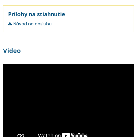
Prílohy na stiahnutie
Návod na obsluhu
Video