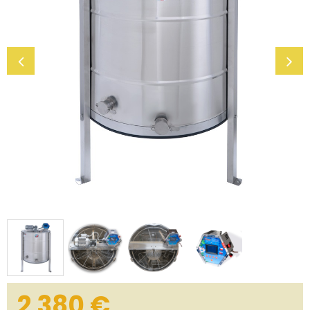
2 380
€