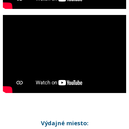
Výdajné miesto: