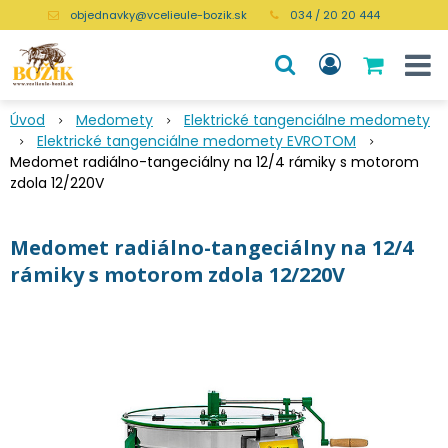
objednavky@vcelieule-bozik.sk
034 / 20 20 444
Úvod
Medomety
Elektrické tangenciálne medomety
Elektrické tangenciálne medomety EVROTOM
Medomet radiálno-tangeciálny na 12/4 rámiky s motorom
zdola 12/220V
Medomet radiálno-tangeciálny na 12/4
rámiky s motorom zdola 12/220V