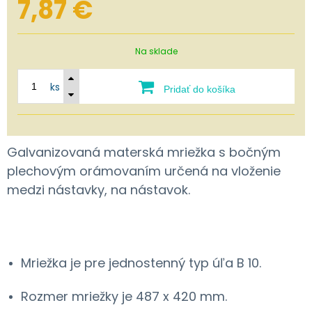
7,87
€
Na sklade
ks
Pridať do košíka
Galvanizovaná materská mriežka s bočným
plechovým orámovaním určená na vloženie
medzi nástavky, na nástavok.
Mriežka je pre jednostenný typ úľa B 10.
Rozmer mriežky je 487 x 420 mm.