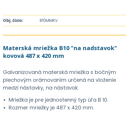
Obj. čislo:
B10MMKV
Materská mriežka B10 "na nadstavok"
kovová 487 x 420 mm
Galvanizovaná materská mriežka s bočným
plechovým orámovaním určená na vloženie
medzi nástavky, na nástavok.
Mriežka je pre jednostenný typ úľa B 10.
Rozmer mriežky je 487 x 420 mm.