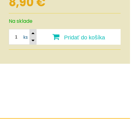
8,90
€
Na sklade
ks
Pridať do košíka