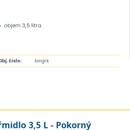
objem 3,5 litra.
Obj. čislo:
langrk
ŕmidlo 3,5 L - Pokorný