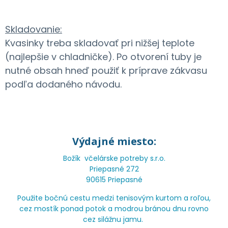
Skladovanie:
Kvasinky treba skladovať pri nižšej teplote
(najlepšie v chladničke). Po otvorení tuby je
nutné obsah hneď použiť k príprave zákvasu
podľa dodaného návodu.
Výdajné miesto:
Božík včelárske potreby s.r.o.
Priepasné 272
90615 Priepasné
Použite bočnú cestu medzi tenisovým kurtom a roľou,
cez mostík ponad potok a modrou bránou dnu rovno
cez silážnu jamu.