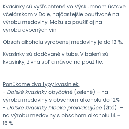
Kvasinky sú vyšľachtené vo Výskumnom ústave
včelárskom v Dole, najčastejšie používané na
výrobu medoviny. Možu sa použiť aj na
výrobu ovocných vín.
Obsah alkoholu vyrobenej medoviny je do 12 %.
Kvasinky sú dodávané v tube. V balení sú
kvasinky, živná soľ a návod na použitie.
Ponúkame dva typy kvasiniek:
-
Dolské kvasinky obyčajné
(zelené) – na
výrobu medoviny s obsahom alkoholu do 12%
-
Dolské kvasinky hlboko prekvasujúce
(žlté) –
na výrobu medoviny s obsahom alkoholu 14 –
16 %