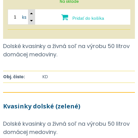
Na sklade
ks
Pridať do košíka
Dolské kvasinky a živná soľ na výrobu 50 litrov
domácej medoviny.
Obj. čislo:
KD
Kvasinky dolské (zelené)
Dolské kvasinky a živná soľ na výrobu 50 litrov
domácej medoviny.