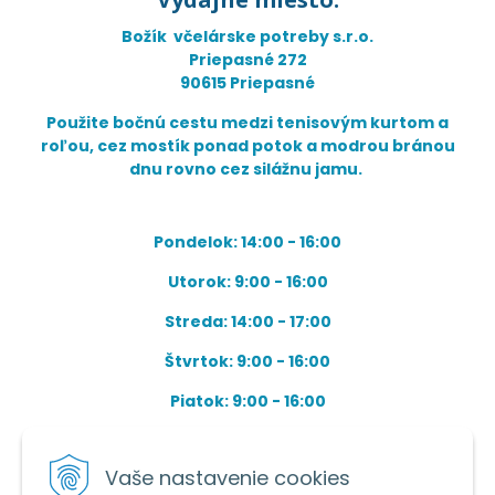
Božík včelárske potreby s.r.o.
Priepasné 272
90615 Priepasné
Použite bočnú cestu medzi tenisovým kurtom a
roľou, cez mostík ponad potok a modrou bránou
dnu rovno cez silážnu jamu.
Pondelok: 14:00 - 16:00
Utorok: 9:00 - 16:00
Streda: 14:00 - 17:00
Štvrtok: 9:00 - 16:00
Piatok: 9:00 - 16:00
OBEDŇAJŠIA PRESTÁVKA: Apríl až Jún od 13:00 do
14:00.
Vaše nastavenie cookies