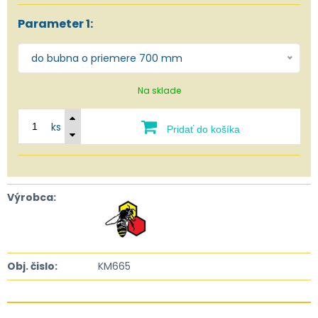
Parameter 1:
do bubna o priemere 700 mm
Na sklade
ks
Pridať do košíka
Výrobca:
Obj. čislo:
KM665