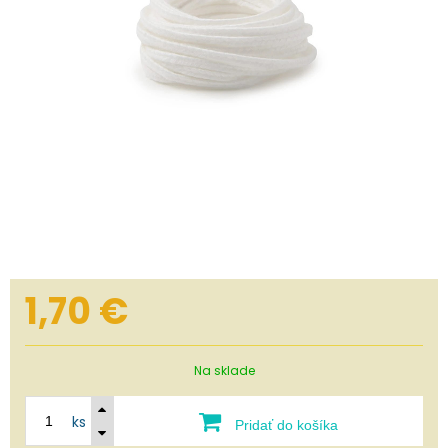
1,70
€
Na sklade
ks
Pridať do košíka