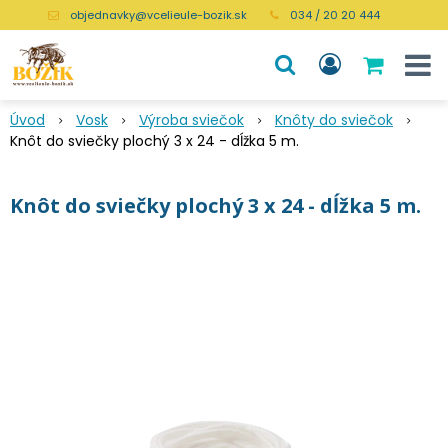
objednavky@vcelieule-bozik.sk
034 / 20 20 444
Úvod
Vosk
Výroba sviečok
Knôty do sviečok
Knôt do sviečky plochý 3 x 24 - dĺžka 5 m.
Knôt do sviečky plochý 3 x 24 - dĺžka 5 m.