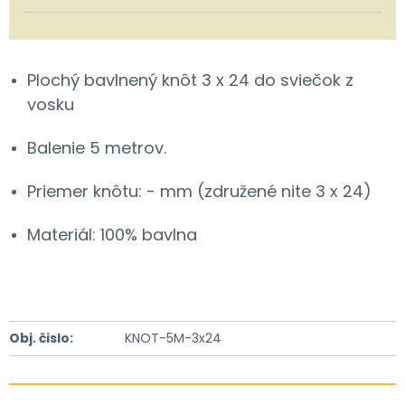
Plochý bavlnený knôt 3 x 24 do sviečok z
vosku
Balenie 5 metrov.
Priemer knôtu: - mm (združené nite 3 x 24)
Materiál: 100% bavlna
Obj. čislo:
KNOT-5M-3x24