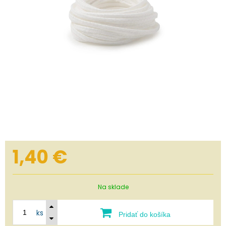
1,40
€
Na sklade
ks
Pridať do košíka