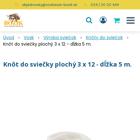
objednavky@vcelieule-bozik.sk
034 / 20 20 444
Úvod
Vosk
Výroba sviečok
Knôty do sviečok
Knôt do sviečky plochý 3 x 12 - dĺžka 5 m.
Knôt do sviečky plochý 3 x 12 - dĺžka 5 m.