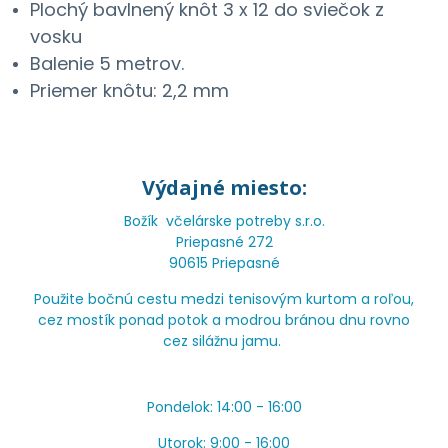
Plochý bavlnený knôt 3 x 12 do sviečok z
vosku
Balenie 5 metrov.
Priemer knôtu: 2,2 mm
Výdajné miesto:
Božík včelárske potreby s.r.o.
Priepasné 272
90615 Priepasné
Použite bočnú cestu medzi tenisovým kurtom a roľou,
cez mostík ponad potok a modrou bránou dnu rovno
cez silážnu jamu.
Pondelok: 14:00 - 16:00
Utorok: 9:00 - 16:00