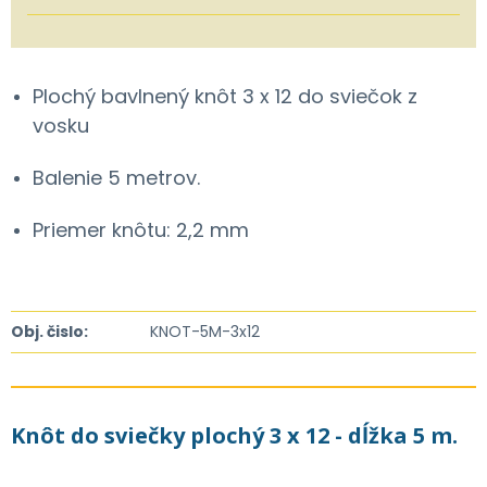
Plochý bavlnený knôt 3 x 12 do sviečok z
vosku
Balenie 5 metrov.
Priemer knôtu: 2,2 mm
Obj. čislo:
KNOT-5M-3x12
Knôt do sviečky plochý 3 x 12 - dĺžka 5 m.