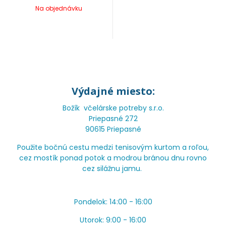
Na objednávku
Výdajné miesto:
Božík včelárske potreby s.r.o.
Priepasné 272
90615 Priepasné
Použite bočnú cestu medzi tenisovým kurtom a roľou,
cez mostík ponad potok a modrou bránou dnu rovno
cez silážnu jamu.
Pondelok: 14:00 - 16:00
Utorok: 9:00 - 16:00