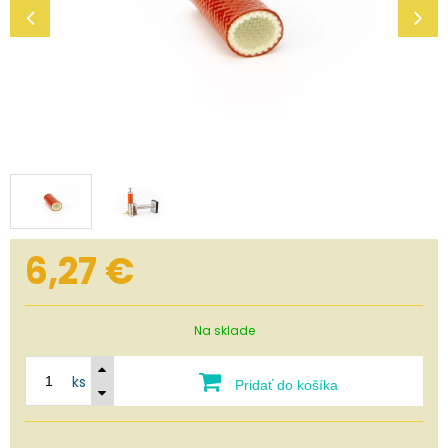
6,27
€
Na sklade
ks
Pridať do košíka