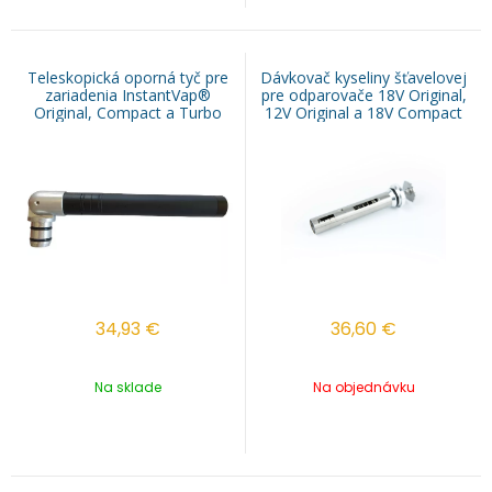
Teleskopická oporná tyč pre
Dávkovač kyseliny šťavelovej
zariadenia InstantVap®
pre odparovače 18V Original,
Original, Compact a Turbo
12V Original a 18V Compact
34,93
€
36,60
€
Na sklade
Na objednávku