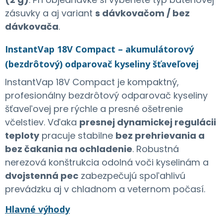
zásuvky a aj variant
s dávkovačom / bez
dávkovača
.
InstantVap 18V Compact – akumulátorový
(bezdrôtový) odparovač kyseliny šťaveľovej
InstantVap 18V Compact je kompaktný,
profesionálny bezdrôtový odparovač kyseliny
šťaveľovej pre rýchle a presné ošetrenie
včelstiev. Vďaka
presnej dynamickej regulácii
teploty
pracuje stabilne
bez prehrievania a
bez čakania na ochladenie
. Robustná
nerezová konštrukcia odolná voči kyselinám a
dvojstenná pec
zabezpečujú spoľahlivú
prevádzku aj v chladnom a veternom počasí.
Hlavné výhody