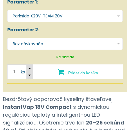
Parameter 1:
Parkside X20V-TEAM 20V
Parameter 2:
Bez dávkovača
Na sklade
ks
Pridať do košíka
Bezdrôtový odparovač kyseliny šťaveľovej
InstantVap 18V Compact
s dynamickou
reguláciou teploty a inteligentnou LED
signalizáciou. Ošetrenie trvá len
20–25 sekúnd